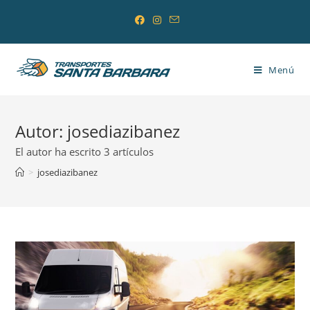
Saltar
al
contenido
Menú
Autor:
josediazibanez
El autor ha escrito 3 artículos
>
josediazibanez