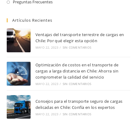
Preguntas Frecuentes
Artículos Recientes
Ventajas del transporte terrestre de cargas en
Chile: Por qué elegir esta opción
MAYO 22, 2023
/
SIN COMENTARIOS
Optimización de costos en el transporte de
cargas a larga distancia en Chile: Ahorra sin
comprometer la calidad del servicio
MAYO 22, 2023
/
SIN COMENTARIOS
Consejos para el transporte seguro de cargas
delicadas en Chile: Confía en los expertos
MAYO 22, 2023
/
SIN COMENTARIOS