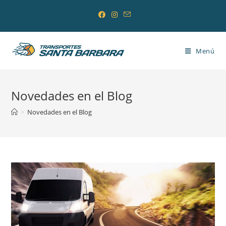
Saltar
al
contenido
Menú
Novedades en el Blog
>
Novedades en el Blog