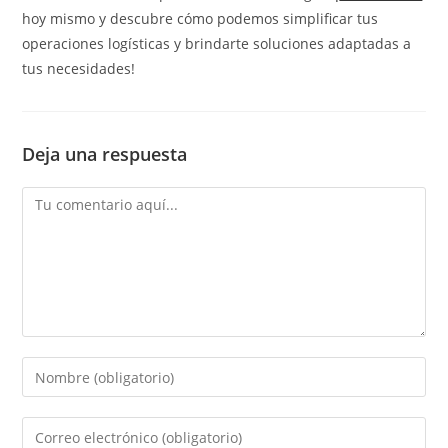
hoy mismo y descubre cómo podemos simplificar tus
operaciones logísticas y brindarte soluciones adaptadas a
tus necesidades!
Deja una respuesta
Comentario
Introduce
tu
nombre
Introduce
o