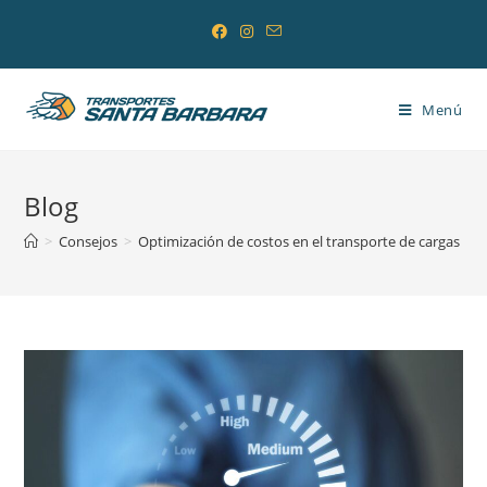
Saltar
al
contenido
Menú
Blog
>
Consejos
>
Optimización de costos en el transporte de cargas a la