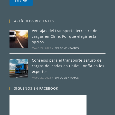
ENVIAR
o
e
l
e
ARTÍCULOS RECIENTES
c
t
Ventajas del transporte terrestre de
r
cargas en Chile: Por qué elegir esta
ó
opción
n
i
MAYO 22, 2023
/
SIN COMENTARIOS
c
o
Consejos para el transporte seguro de
*
cargas delicadas en Chile: Confía en los
expertos
MAYO 22, 2023
/
SIN COMENTARIOS
SÍGUENOS EN FACEBOOK