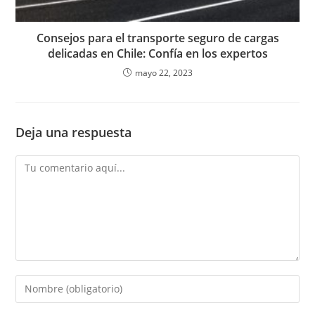
Consejos para el transporte seguro de cargas
delicadas en Chile: Confía en los expertos
mayo 22, 2023
Deja una respuesta
Comentario
Introduce
tu